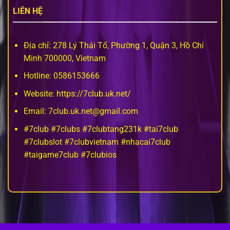
LIÊN HỆ
Địa chỉ: 278 Lý Thái Tổ, Phường 1, Quận 3, Hồ Chí
Minh 700000, Vietnam
Hotline: 0586153666
Website: https://7club.uk.net/
Email:
7club.uk.net@gmail.com
#7club #7clubs #7clubtang231k #tai7club
#7clubslot #7clubvietnam #nhacai7club
#taigame7club #7clubios