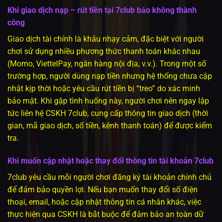
Khi giao dịch nạp – rút tiền tại 7club báo không thành
công
Giao dịch tài chính là khâu nhạy cảm, đặc biệt với người
chơi sử dụng nhiều phương thức thanh toán khác nhau
(Momo, ViettelPay, ngân hàng nội địa, v.v.). Trong một số
trường hợp, người dùng nạp tiền nhưng hệ thống chưa cập
nhật kịp thời hoặc yêu cầu rút tiền bị “treo” do xác minh
bảo mật. Khi gặp tình huống này, người chơi nên ngay lập
tức liên hệ CSKH 7club, cung cấp thông tin giao dịch (thời
gian, mã giao dịch, số tiền, kênh thanh toán) để được kiểm
tra.
Khi muốn cập nhật hoặc thay đổi thông tin tài khoản 7club
7club yêu cầu mỗi người chơi đăng ký tài khoản chính chủ
để đảm bảo quyền lợi. Nếu bạn muốn thay đổi số điện
thoại, email, hoặc cập nhật thông tin cá nhân khác, việc
thực hiện qua CSKH là bắt buộc để đảm bảo an toàn dữ