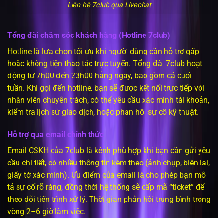
Liên hệ 7club qua Livechat
Tổng đài chăm sóc khách hàng (Hotline 7club)
Hotline là lựa chọn tối ưu khi người dùng cần hỗ trợ gấp
hoặc không tiện thao tác trực tuyến. Tổng đài 7club hoạt
động từ 7h00 đến 23h00 hằng ngày, bao gồm cả cuối
tuần. Khi gọi đến hotline, bạn sẽ được kết nối trực tiếp với
nhân viên chuyên trách, có thể yêu cầu xác minh tài khoản,
kiểm tra lịch sử giao dịch, hoặc phản hồi sự cố kỹ thuật.
Hỗ trợ qua email chính thức
Email CSKH của 7club là kênh phù hợp khi bạn cần gửi yêu
cầu chi tiết, có nhiều thông tin kèm theo (ảnh chụp, biên lai,
giấy tờ xác minh). Ưu điểm của email là cho phép bạn mô
tả sự cố rõ ràng, đồng thời hệ thống sẽ cấp mã “ticket” để
theo dõi tiến trình xử lý. Thời gian phản hồi trung bình trong
vòng 2–6 giờ làm việc.