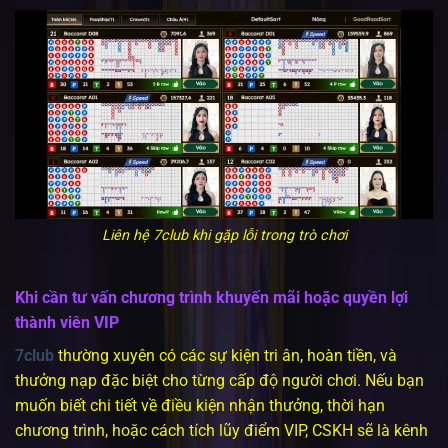
Liên hệ 7club khi gặp lỗi trong trò chơi
Khi cần tư vấn chương trình khuyến mãi hoặc quyền lợi
thành viên VIP
7club
thường xuyên có các sự kiện tri ân, hoàn tiền, và
thưởng nạp đặc biệt cho từng cấp độ người chơi. Nếu bạn
muốn biết chi tiết về điều kiện nhận thưởng, thời hạn
chương trình, hoặc cách tích lũy điểm VIP, CSKH sẽ là kênh