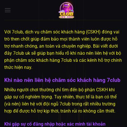
Bỏ
qua
nội
dung
Với 7club, dịch vụ chăm sóc khách hàng (CSKH) đóng vai
trò then chốt giúp đảm bảo mọi thành viên luôn được hỗ
trợ nhanh chóng, an toàn và chuyên nghiệp. Bài viết dưới
đây 7club uk sẽ giúp bạn hiểu rõ khi nào nên liên hệ với bộ
phận chăm sóc khách hàng 7club và các kênh hỗ trợ chính
thức hiện nay.
Khi nào nên liên hệ chăm sóc khách hàng 7club
Nhiều người chơi thường chỉ tìm đến bộ phận CSKH khi
gặp sự cố nghiêm trọng. Tuy nhiên, thực tế là bạn có thể
(và nên) liên hệ với đội ngũ 7club trong rất nhiều trường
hợp để được hỗ trợ kịp thời, tránh rủi ro không cần thiết.
Khi gặp sự cố đăng nhập hoặc xác minh tài khoản