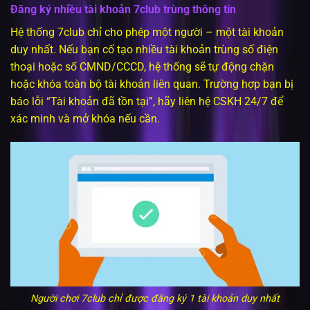
Đăng ký nhiều tài khoản 7club trùng thông tin
Hệ thống 7club chỉ cho phép một người – một tài khoản
duy nhất. Nếu bạn cố tạo nhiều tài khoản trùng số điện
thoại hoặc số CMND/CCCD, hệ thống sẽ tự động chặn
hoặc khóa toàn bộ tài khoản liên quan. Trường hợp bạn bị
báo lỗi “Tài khoản đã tồn tại”, hãy liên hệ CSKH 24/7 để
xác minh và mở khóa nếu cần.
Người chơi 7club chỉ được đăng ký 1 tài khoản duy nhất