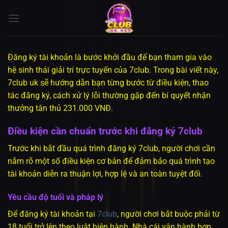
Bỏ
qua
nội
dung
Đăng ký tài khoản là bước khởi đầu để bạn tham gia vào
hệ sinh thái giải trí trực tuyến của 7club. Trong bài viết này,
7club uk sẽ hướng dẫn bạn từng bước từ điều kiện, thao
tác đăng ký, cách xử lý lỗi thường gặp đến bí quyết nhận
thưởng tân thủ 231.000 VNĐ.
Điều kiện cần chuẩn trước khi đăng ký 7club
Trước khi bắt đầu quá trình đăng ký 7club, người chơi cần
nắm rõ một số điều kiện cơ bản để đảm bảo quá trình tạo
tài khoản diễn ra thuận lợi, hợp lệ và an toàn tuyệt đối.
Yêu cầu độ tuổi và pháp lý
Để đăng ký tài khoản tại
7club
, người chơi bắt buộc phải từ
18 tuổi trở lên theo luật hiện hành. Nhà cái vận hành hợp