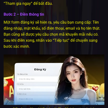
“Tham gia ngay” để bắt đầu.
Bước 2 – Điền thông tin
Một form đăng ký sẽ hiện ra, yêu cầu bạn cung cấp: Tên
đăng nhập, mật khẩu, số điện thoại, email và họ tên thật.
Bạn cũng sẽ được yêu cầu chọn mã khuyến mãi nếu có.
Sau khi điền xong, nhấn vào “Tiếp tục” để chuyển sang
bước xác minh.