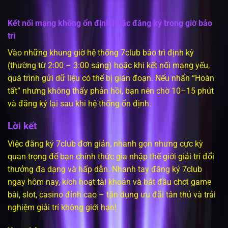
Kết nối mạng không ổn định hoặc đăng ký trong giờ bảo
trì
Vào những khung giờ hệ thống 7club bảo trì định kỳ
(thường từ 2:00 – 3:00 sáng) hoặc khi kết nối mạng yếu,
quá trình gửi dữ liệu có thể bị gián đoạn. Nếu nhấn “Hoàn
tất” nhưng không thấy phản hồi, bạn nên chờ 10–15 phút
và đăng ký lại sau khi hệ thống ổn định.
Lời kết
Việc đăng ký 7club đơn giản, nhanh gọn nhưng cực kỳ
quan trọng để bạn chính thức gia nhập thế giới giải trí đổi
thưởng đa dạng và hấp dẫn. Nhanh tay đăng ký 7club
ngay hôm nay, kích hoạt tài khoản và bắt đầu chơi game
bài, slot, casino đỉnh cao – tận dụng ưu đãi tân thủ và trải
nghiệm giải trí không giới hạn!