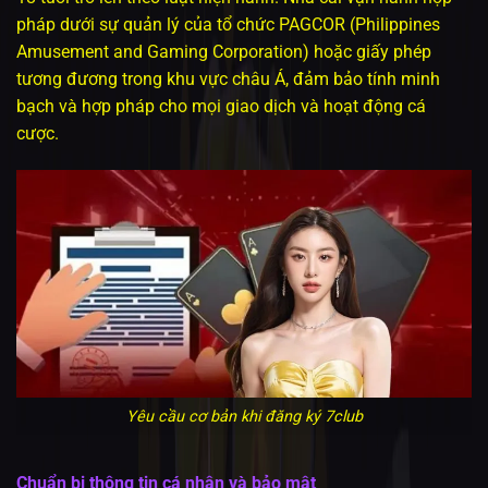
pháp dưới sự quản lý của tổ chức PAGCOR (Philippines
Amusement and Gaming Corporation) hoặc giấy phép
tương đương trong khu vực châu Á, đảm bảo tính minh
bạch và hợp pháp cho mọi giao dịch và hoạt động cá
cược.
Yêu cầu cơ bản khi đăng ký 7club
Chuẩn bị thông tin cá nhân và bảo mật