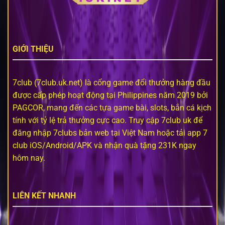
GIỚI THIỆU
7club (7club.uk.net) là cổng game đổi thưởng hàng đầu
được cấp phép hoạt động tại Philippines năm 2019 bởi
PAGCOR, mang đến các tựa game bài, slots, bắn cá kịch
tính với tỷ lệ trả thưởng cực cao. Truy cập 7club uk để
đăng nhập 7clubs bản web tại Việt Nam hoặc tải app 7
club iOS/Android/APK và nhận quà tặng 231K ngay
hôm nay.
LIÊN KẾT NHANH