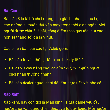
Bài Cào
Bài cào 3 lá là trò chơi mang tính giải trí nhanh, phù hợp
cho những ai muốn thử vận may trong thời gian ngắn. Mỗi
người được chia 3 lá bài, cộng điểm theo quy tắc: nút cao
hơn sẽ thắng, tối đa là 9 nút.
Các phiên bản bài cào tại 7club gồm:
Bài cào truyền thống đặt cược theo tỷ lệ 1:1.
Bài cào 3 cây nâng cao có cửa “x2”, “x3” giúp người
chơi nhân thưởng nhanh.
Bài cào dealer người chơi đối đầu trực tiếp với nhà cái.
Xập Xám
Xập xám, hay còn gọi là Mậu binh, là tựa game yêu cầu
người chơi vận dụng chiến thuật và tư duy logic. Mỗi người