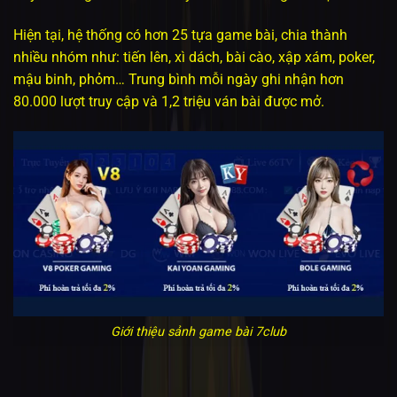
Hiện tại, hệ thống có hơn 25 tựa game bài, chia thành
nhiều nhóm như: tiến lên, xì dách, bài cào, xập xám, poker,
mậu binh, phỏm… Trung bình mỗi ngày ghi nhận hơn
80.000 lượt truy cập và 1,2 triệu ván bài được mở.
Giới thiệu sảnh game bài 7club