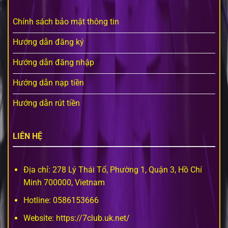
Chính sách bảo mật thông tin
Hướng dẫn đăng ký
Hướng dẫn đăng nhập
Hướng dẫn nạp tiền
Hướng dẫn rút tiền
LIÊN HỆ
Địa chỉ: 278 Lý Thái Tổ, Phường 1, Quận 3, Hồ Chí
Minh 700000, Vietnam
Hotline: 0586153666
Website: https://7club.uk.net/