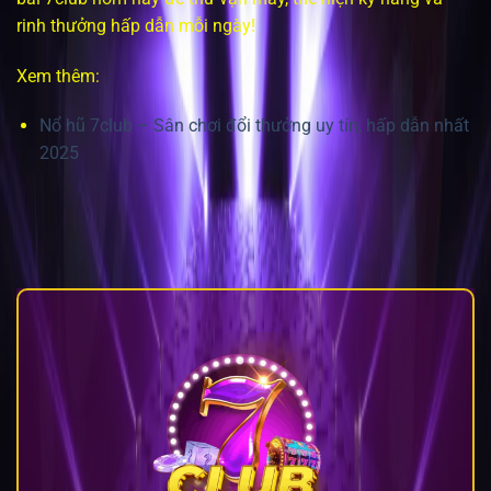
rinh thưởng hấp dẫn mỗi ngày!
Xem thêm:
Nổ hũ 7club – Sân chơi đổi thưởng uy tín, hấp dẫn nhất
2025