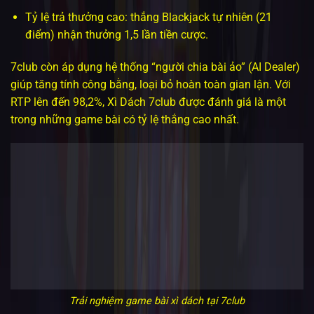
Tỷ lệ trả thưởng cao: thắng Blackjack tự nhiên (21
điểm) nhận thưởng 1,5 lần tiền cược.
7club còn áp dụng hệ thống “người chia bài ảo” (AI Dealer)
giúp tăng tính công bằng, loại bỏ hoàn toàn gian lận. Với
RTP lên đến 98,2%, Xì Dách 7club được đánh giá là một
trong những game bài có tỷ lệ thắng cao nhất.
Trải nghiệm game bài xì dách tại 7club